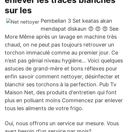
enlever les traces blanches
sur les
Pembelian 3 Set keatas akan
mendapat diskaun 😍 😍 😍 See
More Même après un lavage en machine très
chaud, on ne peut pas toujours retrouver un
torchon immaculé comme au premier jour. Ce
n’est pas génial niveau hygiène… Voici quelques
astuces de grand-mère et bons réflexes pour
enfin savoir comment nettoyer, désinfecter et
blanchir ses torchons à la perfection. Pub Tv
Maison Net, des produits d'entretien qui font
plus en polluant moins Commencez par enlever
tous les aliments de votre frigo.
Oui, nous offrons un service sur mesure. Vous
avez besoin d'un service par mois?