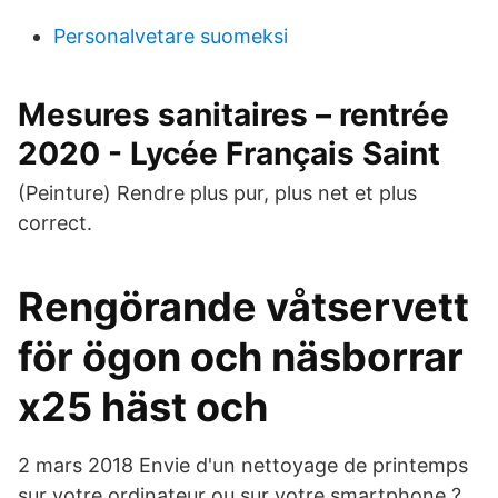
Personalvetare suomeksi
Mesures sanitaires – rentrée
2020 - Lycée Français Saint
(Peinture) Rendre plus pur, plus net et plus
correct.
Rengörande våtservett
för ögon och näsborrar
x25 häst och
2 mars 2018 Envie d'un nettoyage de printemps
sur votre ordinateur ou sur votre smartphone ?