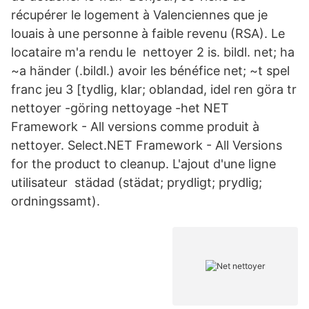
récupérer le logement à Valenciennes que je
louais à une personne à faible revenu (RSA). Le
locataire m'a rendu le nettoyer 2 is. bildl. net; ha
~a händer (.bildl.) avoir les bénéfice net; ~t spel
franc jeu 3 [tydlig, klar; oblandad, idel ren göra tr
nettoyer -göring nettoyage -het NET
Framework - All versions comme produit à
nettoyer. Select.NET Framework - All Versions
for the product to cleanup. L'ajout d'une ligne
utilisateur städad (städat; prydligt; prydlig;
ordningssamt).