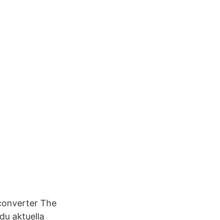
converter The
du aktuella