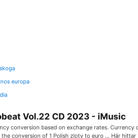
lskoga
gnos europa
dia
obeat Vol.22 CD 2023 - iMusic
ency conversion based on exchange rates. Currency 
he conversion of 1 Polish zloty to euro … Här hittar 