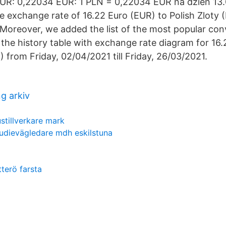
 EUR: 0,22034 EUR: 1 PLN = 0,22034 EUR na dzień 13
e exchange rate of 16.22 Euro (EUR) to Polish Zloty (
 Moreover, we added the list of the most popular con
d the history table with exchange rate diagram for 16
) from Friday, 02/04/2021 till Friday, 26/03/2021.
g arkiv
stillverkare mark
udievägledare mdh eskilstuna
terö farsta