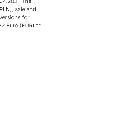
.04.2021 The
PLN), sale and
versions for
.22 Euro (EUR) to