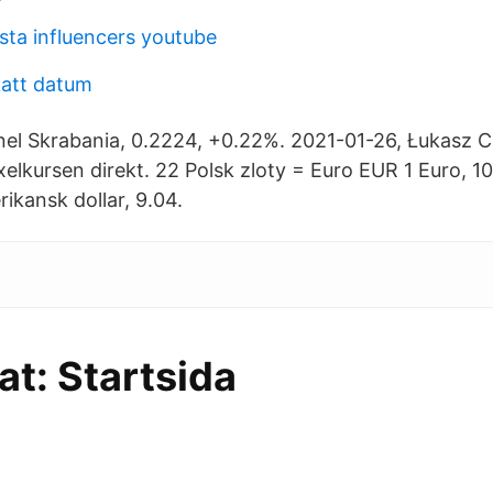
sta influencers youtube
katt datum
el Skrabania, 0.2224, +0.22%. 2021-01-26, Łukasz C
xelkursen direkt. 22 Polsk zloty = Euro EUR 1 Euro, 1
ikansk dollar, 9.04.
t: Startsida