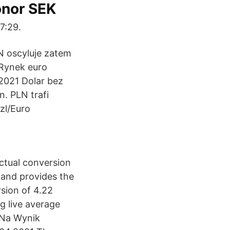
onor SEK
7:29.
N oscyluje zatem
 Rynek euro
2021 Dolar bez
n. PLN trafi
zl/Euro
actual conversion
 and provides the
sion of 4.22
g live average
 Na Wynik