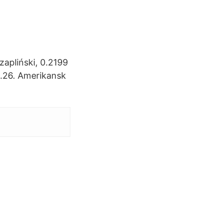
zapliński, 0.2199
0.26. Amerikansk