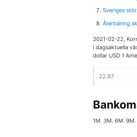
Sveriges stör
Återbäring s
2021-02-22, Korn
i dagsaktuella vä
dollar USD 1 Amer
22.87.
Bankoma
1M. 3M. 6M. 9M.