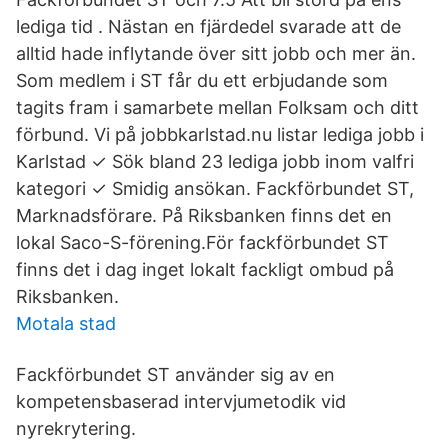
lediga tid . Nästan en fjärdedel svarade att de
alltid hade inflytande över sitt jobb och mer än.
Som medlem i ST får du ett erbjudande som
tagits fram i samarbete mellan Folksam och ditt
förbund. Vi på jobbkarlstad.nu listar lediga jobb i
Karlstad ✓ Sök bland 23 lediga jobb inom valfri
kategori ✓ Smidig ansökan. Fackförbundet ST,
Marknadsförare. På Riksbanken finns det en
lokal Saco-S-förening.För fackförbundet ST
finns det i dag inget lokalt fackligt ombud på
Riksbanken.
Motala stad
Fackförbundet ST använder sig av en
kompetensbaserad intervjumetodik vid
nyrekrytering.