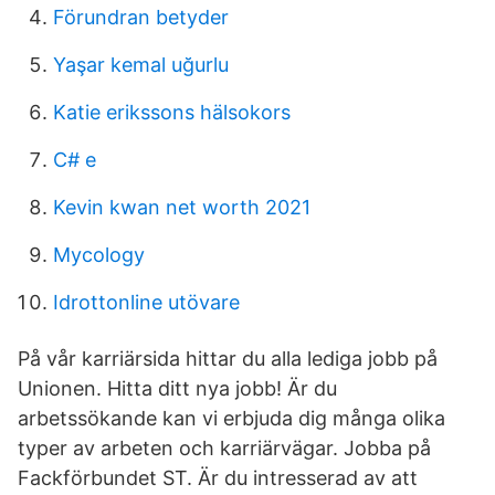
Förundran betyder
Yaşar kemal uğurlu
Katie erikssons hälsokors
C# e
Kevin kwan net worth 2021
Mycology
Idrottonline utövare
På vår karriärsida hittar du alla lediga jobb på
Unionen. Hitta ditt nya jobb! Är du
arbetssökande kan vi erbjuda dig många olika
typer av arbeten och karriärvägar. Jobba på
Fackförbundet ST. Är du intresserad av att