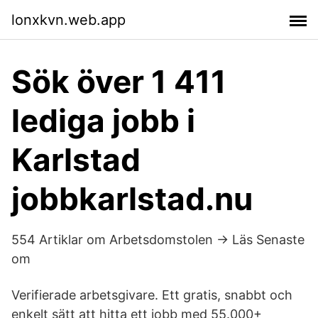
lonxkvn.web.app
Sök över 1 411
lediga jobb i
Karlstad
jobbkarlstad.nu
554 Artiklar om Arbetsdomstolen -> Läs Senaste
om
Verifierade arbetsgivare. Ett gratis, snabbt och
enkelt sätt att hitta ett jobb med 55.000+