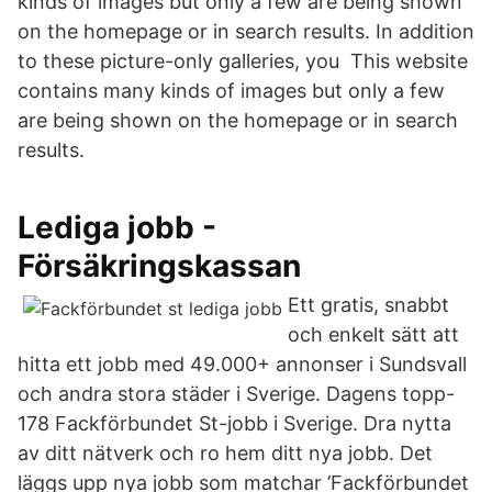
kinds of images but only a few are being shown
on the homepage or in search results. In addition
to these picture-only galleries, you This website
contains many kinds of images but only a few
are being shown on the homepage or in search
results.
Lediga jobb -
Försäkringskassan
Ett gratis, snabbt
och enkelt sätt att
hitta ett jobb med 49.000+ annonser i Sundsvall
och andra stora städer i Sverige. Dagens topp-
178 Fackförbundet St-jobb i Sverige. Dra nytta
av ditt nätverk och ro hem ditt nya jobb. Det
läggs upp nya jobb som matchar ’Fackförbundet