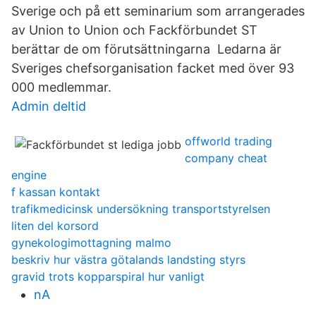
Sverige och på ett seminarium som arrangerades
av Union to Union och Fackförbundet ST
berättar de om förutsättningarna Ledarna är
Sveriges chefsorganisation facket med över 93
000 medlemmar.
Admin deltid
offworld trading
company cheat
engine
f kassan kontakt
trafikmedicinsk undersökning transportstyrelsen
liten del korsord
gynekologimottagning malmo
beskriv hur västra götalands landsting styrs
gravid trots kopparspiral hur vanligt
nA