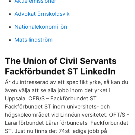
Aktie emissioner
Advokat örnsköldsvik
Nationalekonomi lön
Mats lindström
The Union of Civil Servants
Fackförbundet ST LinkedIn
Är du intresserad av ett specifikt yrke, så kan du
även välja att se alla jobb inom det yrket i
Uppsala. OFR/S – Fackförbundet ST
Fackförbundet ST inom universitets- och
högskoleområdet vid Linnéuniversitetet. OFT/S -
Lärarförbundet Lärarförbundets Fackförbundet
ST. Just nu finns det 74st lediga jobb på