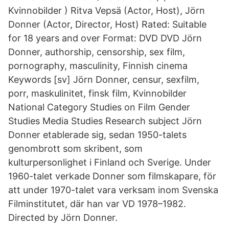
Kvinnobilder ) Ritva Vepsä (Actor, Host), Jörn
Donner (Actor, Director, Host) Rated: Suitable
for 18 years and over Format: DVD DVD Jörn
Donner, authorship, censorship, sex film,
pornography, masculinity, Finnish cinema
Keywords [sv] Jörn Donner, censur, sexfilm,
porr, maskulinitet, finsk film, Kvinnobilder
National Category Studies on Film Gender
Studies Media Studies Research subject Jörn
Donner etablerade sig, sedan 1950-talets
genombrott som skribent, som
kulturpersonlighet i Finland och Sverige. Under
1960-talet verkade Donner som filmskapare, för
att under 1970-talet vara verksam inom Svenska
Filminstitutet, där han var VD 1978–1982.
Directed by Jörn Donner.