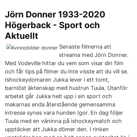
Jörn Donner 1933-2020
Högerback - Sport och
Aktuellt
Senaste filmerna att
streama med Jörn Donner.
Med Vodeville hittar du vem som visar din film
och får tips på filmer du inte visste att du vill se.
Ishockeydomaren Jukka lever i ett tomt,
barnlöst äktenskap med hustrun Tuula. Utanför
arbetet går Jukka helt upp i sin sport och
makarnas enda återstående gemensamma
intresse synes vara hunden Igor. En dag följer
Tuula med en väninna på ishockeymatch och
upptäcker att Jukka dömer den. I rinken