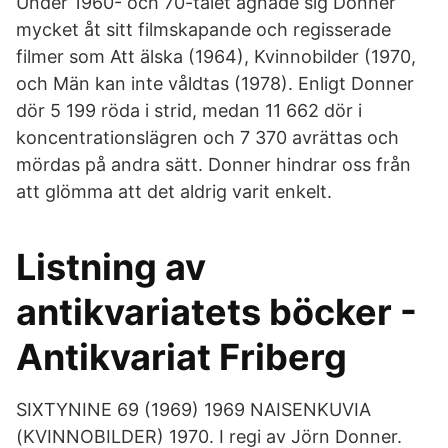
Under 1960- och 70-talet ägnade sig Donner
mycket åt sitt filmskapande och regisserade
filmer som Att älska (1964), Kvinnobilder (1970,
och Män kan inte våldtas (1978). Enligt Donner
dör 5 199 röda i strid, medan 11 662 dör i
koncentrationslägren och 7 370 avrättas och
mördas på andra sätt. Donner hindrar oss från
att glömma att det aldrig varit enkelt.
Listning av
antikvariatets böcker -
Antikvariat Friberg
SIXTYNINE 69 (1969) 1969 NAISENKUVIA
(KVINNOBILDER) 1970. I regi av Jörn Donner.