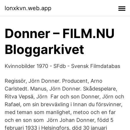
lonxkvn.web.app
Donner – FILM.NU
Bloggarkivet
Kvinnobilder 1970 - SFdb - Svensk Filmdatabas
Regissör, Jörn Donner. Producent, Arno
Carlstedt. Manus, Jörn Donner. Skådespelare,
Ritva Vepsä, Jörn Far och son Donner, Jörn och
Rafael, om sin brevväxling i Innan du försvinner,
med teman som manlighet, metoo och en far
och en son som Jörn Johan Donner, född 5
februari 1933 i Helsingfors, död 30 januari