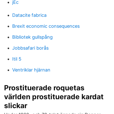
jEc
Datacite fabrica
Brexit economic consequences
Bibliotek gullspång
Jobbsafari borås
Itil 5
Ventriklar hjärnan
Prostituerade roquetas
världen prostituerade kardat
slickar