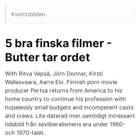
Kvinnobilden.
5 bra finska filmer -
Butter tar ordet
With Ritva Vepsä, Jörn Donner, Kirsti
Wallasvaara, Aarre Elo. Finnish porn movie
producer Pertsa returns from America to his
home country to continue his profession with
hopelessly small budgets and incompetent casts
and crews. Lite daterad men samtidigt intressant
tidsbild från sexliberalismens era under 1960-
och 1970-talet.