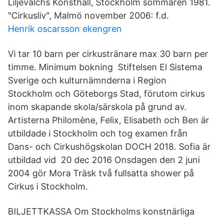
Liljevalchs Konsthall, Stockholm sommaren 1981.
"Cirkusliv", Malmö november 2006: f.d.
Henrik oscarsson ekengren
Vi tar 10 barn per cirkustränare max 30 barn per
timme. Minimum bokning Stiftelsen El Sistema
Sverige och kulturnämnderna i Region
Stockholm och Göteborgs Stad, förutom cirkus
inom skapande skola/särskola på grund av.
Artisterna Philomène, Felix, Elisabeth och Ben är
utbildade i Stockholm och tog examen från
Dans- och Cirkushögskolan DOCH 2018. Sofia är
utbildad vid 20 dec 2016 Onsdagen den 2 juni
2004 gör Mora Träsk två fullsatta shower på
Cirkus i Stockholm.
BILJETTKASSA Om Stockholms konstnärliga