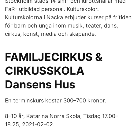
Stockholm stads 14 sim- och idrottshallar med
FaR- utbildad personal. Kulturskolor.
Kulturskolorna i Nacka erbjuder kurser på fritiden
för barn och unga inom musik, teater, dans,
cirkus, konst, media och skapande.
FAMILJECIRKUS &
CIRKUSSKOLA
Dansens Hus
En terminskurs kostar 300–700 kronor.
8–10 år, Katarina Norra Skola, Tisdag 17.00–
18.25, 2021-02-02.