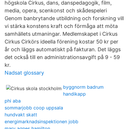
högskola Cirkus, dans, danspedagogik, film,
media, opera, scenkonst och skådespeleri
Genom banbrytande utbildning och forskning vill
vi stärka konstens kraft och förmåga att möta
samhällets utmaningar. Medlemskapet i Cirkus
Cirkus Cirkörs ideella förening kostar 50 kr per
år och läggs automatiskt på fakturan. Det läggs
det också till en administrationsavgift på 9 - 59
kr.
Nadsat glossary
byggnorm badrum
handikapp
phi aba
sommarjobb coop uppsala
hundvakt skatt
energimarknadsinspektionen jobb
mary agnes hamilton