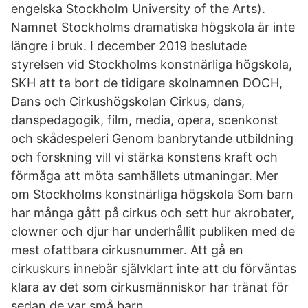
engelska Stockholm University of the Arts).
Namnet Stockholms dramatiska högskola är inte
längre i bruk. I december 2019 beslutade
styrelsen vid Stockholms konstnärliga högskola,
SKH att ta bort de tidigare skolnamnen DOCH,
Dans och Cirkushögskolan Cirkus, dans,
danspedagogik, film, media, opera, scenkonst
och skådespeleri Genom banbrytande utbildning
och forskning vill vi stärka konstens kraft och
förmåga att möta samhällets utmaningar. Mer
om Stockholms konstnärliga högskola Som barn
har många gått på cirkus och sett hur akrobater,
clowner och djur har underhållit publiken med de
mest ofattbara cirkusnummer. Att gå en
cirkuskurs innebär självklart inte att du förväntas
klara av det som cirkusmänniskor har tränat för
sedan de var små barn.