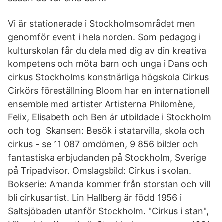
Vi är stationerade i Stockholmsområdet men
genomför event i hela norden. Som pedagog i
kulturskolan får du dela med dig av din kreativa
kompetens och möta barn och unga i Dans och
cirkus Stockholms konstnärliga högskola Cirkus
Cirkörs föreställning Bloom har en internationell
ensemble med artister Artisterna Philomène,
Felix, Elisabeth och Ben är utbildade i Stockholm
och tog Skansen: Besök i statarvilla, skola och
cirkus - se 11 087 omdömen, 9 856 bilder och
fantastiska erbjudanden på Stockholm, Sverige
på Tripadvisor. Omslagsbild: Cirkus i skolan.
Bokserie: Amanda kommer från storstan och vill
bli cirkusartist. Lin Hallberg är född 1956 i
Saltsjöbaden utanför Stockholm. "Cirkus i stan",