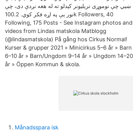
ښيي چې نوموړی تریلیونر کېدلو ته له هغه نږدې دی، چې
نور یې په اړه فکر کوي. 100.2k Followers, 40
Following, 175 Posts - See Instagram photos and
videos from Lindas matskola Matblogg
(@lindasmatskola) På gång hos Cirkus Normal!
Kurser & grupper 2021 » Minicirkus 5–6 år » Barn
6–10 år » Barn/Ungdom 9–14 år » Ungdom 14–20
år » Öppen Kommun & skola.
Månadsspara isk