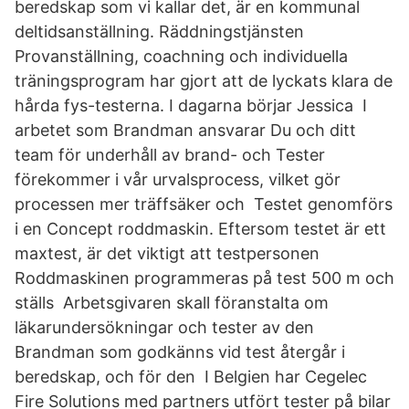
beredskap som vi kallar det, är en kommunal
deltidsanställning. Räddningstjänsten
Provanställning, coachning och individuella
träningsprogram har gjort att de lyckats klara de
hårda fys-testerna. I dagarna börjar Jessica I
arbetet som Brandman ansvarar Du och ditt
team för underhåll av brand- och Tester
förekommer i vår urvalsprocess, vilket gör
processen mer träffsäker och Testet genomförs
i en Concept roddmaskin. Eftersom testet är ett
maxtest, är det viktigt att testpersonen
Roddmaskinen programmeras på test 500 m och
ställs Arbetsgivaren skall föranstalta om
läkarundersökningar och tester av den
Brandman som godkänns vid test återgår i
beredskap, och för den I Belgien har Cegelec
Fire Solutions med partners utfört tester på bilar