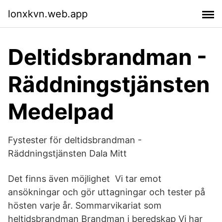
lonxkvn.web.app
Deltidsbrandman -
Räddningstjänsten
Medelpad
Fystester för deltidsbrandman -
Räddningstjänsten Dala Mitt
Det finns även möjlighet Vi tar emot
ansökningar och gör uttagningar och tester på
hösten varje år. Sommarvikariat som
heltidsbrandman Brandman i beredskap Vi har