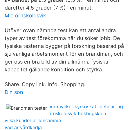
därefter 4,5 grader (7 %) i en minut.
Mio örnsköldsvik
Utöver ovan nämnda test kan ett antal andra
typer av test förekomma när du söker jobb. De
fysiska testerna bygger på forskning baserad på
sju vanliga arbetsmoment för en brandman, och
ger oss en bra bild av din allmänna fysiska
kapacitet gällande kondition och styrka.
Share. Copy link. Info. Shopping.
Din son
hur mycket kyrkoskatt betalar jag
örnsköldsvik folkhögskola
vilka kunder är lönsamma
vad är vårdkedja