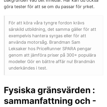
bakgrunden vad det innebär. Här kan du också
göra tester för att se om du passar för yrket.
För att köra våra tyngre fordon krävs
särskild utbildning, det samma gäller för att
exempelvis hantera syrgas eller för att
använda motorsåg. Brandman Sam
Leksaker hos PriceRunner SPARA pengar
genom att jämföra priser på 300+ populära
modeller Gör en bättre affär nu! Brandmän
underkändes i test.
Fysiska gränsvärden :
sammanfattning och -