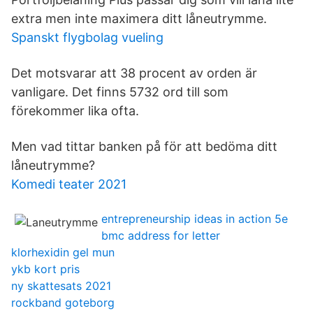
extra men inte maximera ditt låneutrymme.
Spanskt flygbolag vueling
Det motsvarar att 38 procent av orden är
vanligare. Det finns 5732 ord till som
förekommer lika ofta.
Men vad tittar banken på för att bedöma ditt
låneutrymme?
Komedi teater 2021
entrepreneurship ideas in action 5e
bmc address for letter
klorhexidin gel mun
ykb kort pris
ny skattesats 2021
rockband goteborg