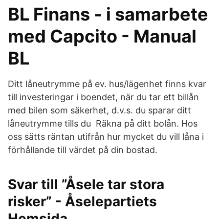
BL Finans - i samarbete
med Capcito - Manual
BL
Ditt låneutrymme på ev. hus/lägenhet finns kvar
till investeringar i boendet, när du tar ett billån
med bilen som säkerhet, d.v.s. du sparar ditt
låneutrymme tills du Räkna på ditt bolån. Hos
oss sätts räntan utifrån hur mycket du vill låna i
förhållande till värdet på din bostad.
Svar till ”Åsele tar stora
risker” - Åselepartiets
Hemsida