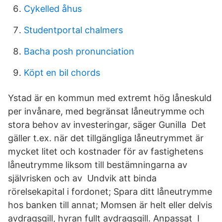
Cykelled åhus
Studentportal chalmers
Bacha posh pronunciation
Köpt en bil chords
Ystad är en kommun med extremt hög låneskuld
per invånare, med begränsat låneutrymme och
stora behov av investeringar, säger Gunilla Det
gäller t.ex. när det tillgängliga låneutrymmet är
mycket litet och kostnader för av fastighetens
låneutrymme liksom till bestämningarna av
självrisken och av Undvik att binda
rörelsekapital i fordonet; Spara ditt låneutrymme
hos banken till annat; Momsen är helt eller delvis
avdragsgill, hyran fullt avdragsgill. Anpassat I