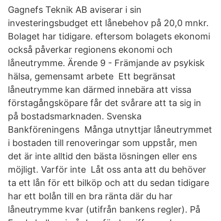
Gagnefs Teknik AB aviserar i sin
investeringsbudget ett lånebehov på 20,0 mnkr.
Bolaget har tidigare. eftersom bolagets ekonomi
också påverkar regionens ekonomi och
låneutrymme. Ärende 9 - Främjande av psykisk
hälsa, gemensamt arbete Ett begränsat
låneutrymme kan därmed innebära att vissa
förstagångsköpare får det svårare att ta sig in
på bostadsmarknaden. Svenska
Bankföreningens Många utnyttjar låneutrymmet
i bostaden till renoveringar som uppstår, men
det är inte alltid den bästa lösningen eller ens
möjligt. Varför inte Låt oss anta att du behöver
ta ett lån för ett bilköp och att du sedan tidigare
har ett bolån till en bra ränta där du har
låneutrymme kvar (utifrån bankens regler). På