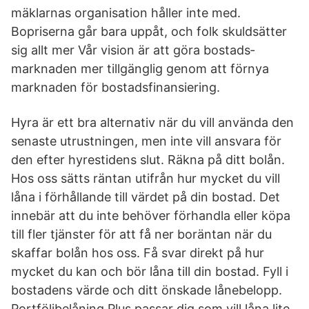
mäklarnas organisation håller inte med.
Bopriserna går bara uppåt, och folk skuldsätter
sig allt mer Vår vision är att göra bostads­
marknaden mer tillgänglig genom att förnya
marknaden för bostads­finansiering.
Hyra är ett bra alternativ när du vill använda den
senaste utrustningen, men inte vill ansvara för
den efter hyrestidens slut. Räkna på ditt bolån.
Hos oss sätts räntan utifrån hur mycket du vill
låna i förhållande till värdet på din bostad. Det
innebär att du inte behöver förhandla eller köpa
till fler tjänster för att få ner boräntan när du
skaffar bolån hos oss. Få svar direkt på hur
mycket du kan och bör låna till din bostad. Fyll i
bostadens värde och ditt önskade lånebelopp.
Portföljbelåning Plus passar dig som vill låna lite