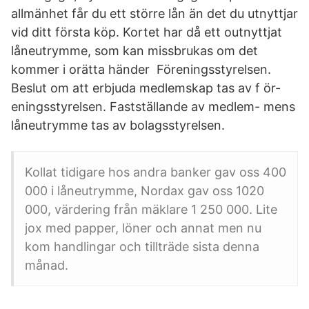
allmänhet får du ett större lån än det du utnyttjar
vid ditt första köp. Kortet har då ett outnyttjat
låneutrymme, som kan missbrukas om det
kommer i orätta händer Föreningsstyrelsen.
Beslut om att erbjuda medlemskap tas av f ör-
eningsstyrelsen. Fastställande av medlem- mens
låneutrymme tas av bolagsstyrelsen.
Kollat tidigare hos andra banker gav oss 400
000 i låneutrymme, Nordax gav oss 1020
000, värdering från mäklare 1 250 000. Lite
jox med papper, löner och annat men nu
kom handlingar och tillträde sista denna
månad.