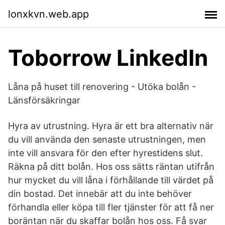
lonxkvn.web.app
Toborrow LinkedIn
Låna på huset till renovering - Utöka bolån -
Länsförsäkringar
Hyra av utrustning. Hyra är ett bra alternativ när
du vill använda den senaste utrustningen, men
inte vill ansvara för den efter hyrestidens slut.
Räkna på ditt bolån. Hos oss sätts räntan utifrån
hur mycket du vill låna i förhållande till värdet på
din bostad. Det innebär att du inte behöver
förhandla eller köpa till fler tjänster för att få ner
boräntan när du skaffar bolån hos oss. Få svar