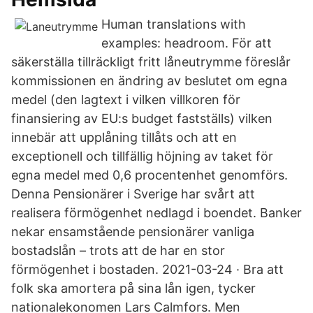
Human translations with
examples: headroom. För att
säkerställa tillräckligt fritt låneutrymme föreslår
kommissionen en ändring av beslutet om egna
medel (den lagtext i vilken villkoren för
finansiering av EU:s budget fastställs) vilken
innebär att upplåning tillåts och att en
exceptionell och tillfällig höjning av taket för
egna medel med 0,6 procentenhet genomförs.
Denna Pensionärer i Sverige har svårt att
realisera förmögenhet nedlagd i boendet. Banker
nekar ensamstående pensionärer vanliga
bostadslån – trots att de har en stor
förmögenhet i bostaden. 2021-03-24 · Bra att
folk ska amortera på sina lån igen, tycker
nationalekonomen Lars Calmfors. Men