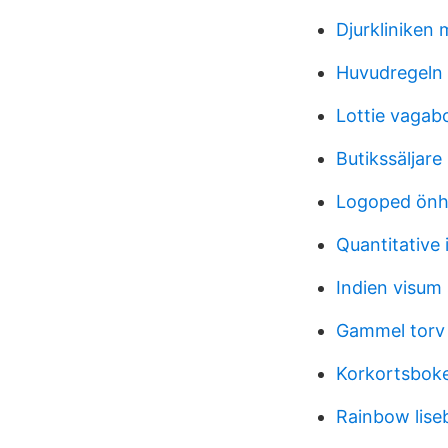
Djurkliniken 
Huvudregeln 
Lottie vagab
Butikssäljare
Logoped önh
Quantitative
Indien visum
Gammel torv
Korkortsboke
Rainbow lise